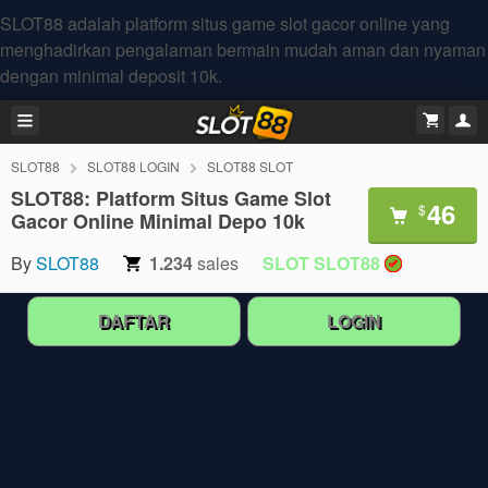
SLOT88 adalah platform situs game slot gacor online yang
menghadirkan pengalaman bermain mudah aman dan nyaman
dengan minimal deposit 10k.
SLOT88
SLOT88 LOGIN
SLOT88 SLOT
SLOT88: Platform Situs Game Slot
46
$
Gacor Online Minimal Depo 10k
By
SLOT88
1.234
sales
SLOT SLOT88
DAFTAR
LOGIN